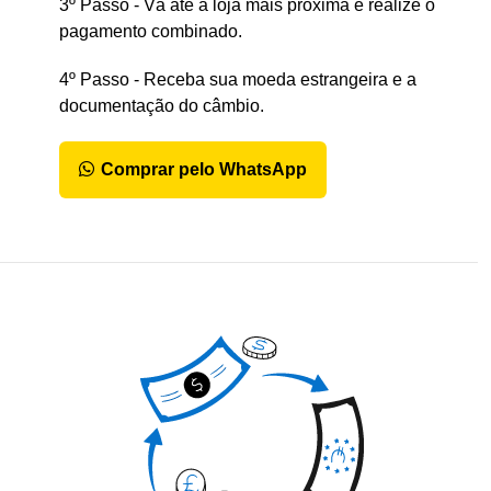
3º Passo - Vá até a loja mais próxima e realize o
pagamento combinado.
4º Passo - Receba sua moeda estrangeira e a
documentação do câmbio.
Comprar pelo WhatsApp