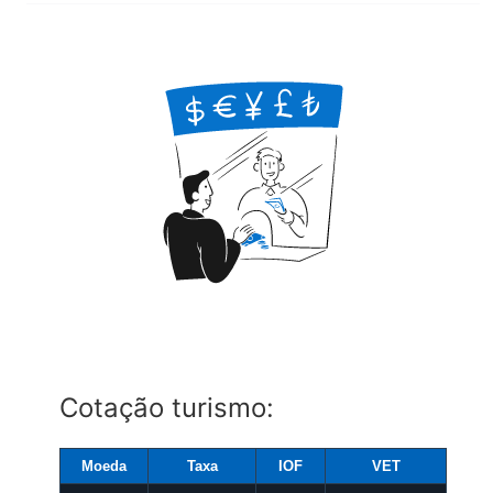
Cotação turismo:
Moeda
Taxa
IOF
VET