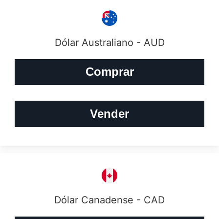
Dólar Australiano - AUD
Comprar
Vender
Dólar Canadense - CAD