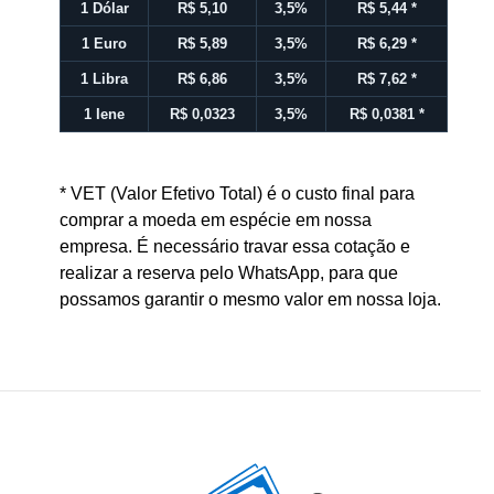
1 Dólar
R$ 5,10
3,5%
R$ 5,44
*
1 Euro
R$ 5,89
3,5%
R$ 6,29
*
1 Libra
R$ 6,86
3,5%
R$ 7,62
*
1 Iene
R$ 0,0323
3,5%
R$ 0,0381
*
* VET (Valor Efetivo Total) é o custo final para
comprar a moeda em espécie em nossa
empresa. É necessário travar essa cotação e
realizar a reserva pelo WhatsApp, para que
possamos garantir o mesmo valor em nossa loja.