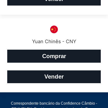
Yuan Chinês - CNY
Comprar
Vender
Correspondente bancário da Confidence Câmbio -