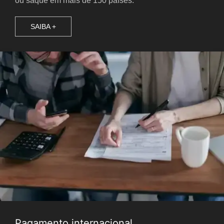
ou saque em mais de 150 países.
SAIBA +
Pagamento internacional