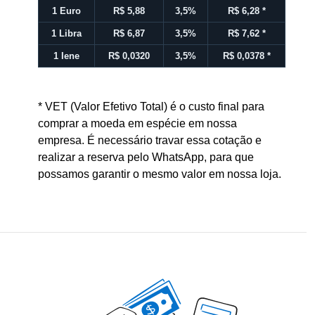
1 Euro
R$ 5,88
3,5%
R$ 6,28
*
1 Libra
R$ 6,87
3,5%
R$ 7,62
*
1 Iene
R$ 0,0320
3,5%
R$ 0,0378
*
* VET (Valor Efetivo Total) é o custo final para
comprar a moeda em espécie em nossa
empresa. É necessário travar essa cotação e
realizar a reserva pelo WhatsApp, para que
possamos garantir o mesmo valor em nossa loja.