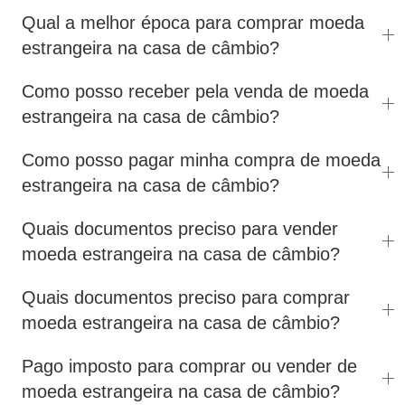
Qual a melhor época para comprar moeda
estrangeira na casa de câmbio?
Como posso receber pela venda de moeda
estrangeira na casa de câmbio?
Como posso pagar minha compra de moeda
estrangeira na casa de câmbio?
Quais documentos preciso para vender
moeda estrangeira na casa de câmbio?
Quais documentos preciso para comprar
moeda estrangeira na casa de câmbio?
Pago imposto para comprar ou vender de
moeda estrangeira na casa de câmbio?