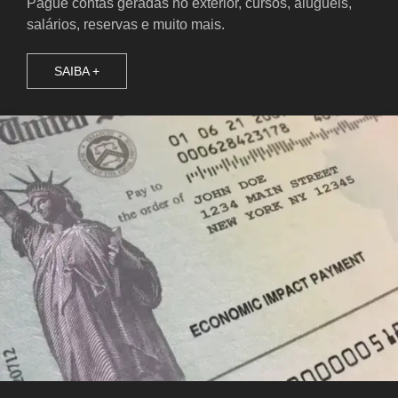
Pague contas geradas no exterior, cursos, aluguéis,
salários, reservas e muito mais.
SAIBA +