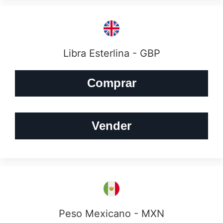
Libra Esterlina - GBP
Comprar
Vender
Peso Mexicano - MXN