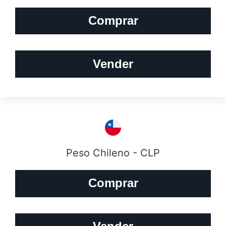
Comprar
Vender
Peso Chileno - CLP
Comprar