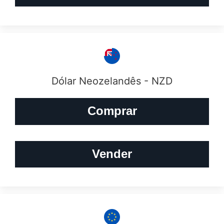
Dólar Neozelandês - NZD
Comprar
Vender