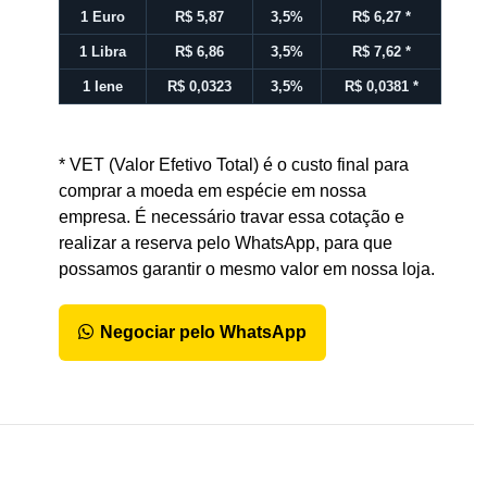
1 Euro
R$ 5,87
3,5%
R$ 6,27
*
1 Libra
R$ 6,86
3,5%
R$ 7,62
*
1 Iene
R$ 0,0323
3,5%
R$ 0,0381
*
* VET (Valor Efetivo Total) é o custo final para
comprar a moeda em espécie em nossa
empresa. É necessário travar essa cotação e
realizar a reserva pelo WhatsApp, para que
possamos garantir o mesmo valor em nossa loja.
Negociar pelo WhatsApp