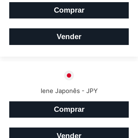
Comprar
Vender
Iene Japonês - JPY
Comprar
Vender