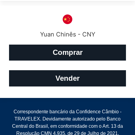
Yuan Chinês - CNY
Comprar
Vender
Correspondente bancário da Confidence Câmbio -
TRAVELEX. Devidamente autorizado pelo Banco
Central do Brasil, em conformidade com o Art. 13 da
Resolução CMN 4.935, de 29 de Julho de 2021.