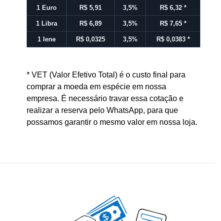
1 Euro
R$ 5,91
3,5%
R$ 6,32
*
1 Libra
R$ 6,89
3,5%
R$ 7,65
*
1 Iene
R$ 0,0325
3,5%
R$ 0,0383
*
* VET (Valor Efetivo Total) é o custo final para
comprar a moeda em espécie em nossa
empresa. É necessário travar essa cotação e
realizar a reserva pelo WhatsApp, para que
possamos garantir o mesmo valor em nossa loja.