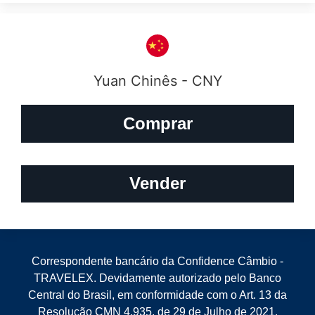
Yuan Chinês - CNY
Comprar
Vender
Correspondente bancário da Confidence Câmbio -
TRAVELEX. Devidamente autorizado pelo Banco
Central do Brasil, em conformidade com o Art. 13 da
Resolução CMN 4.935, de 29 de Julho de 2021.