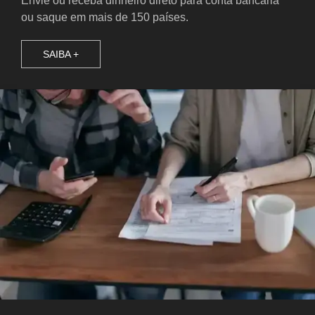
Envie ou receba dinheiro direto para conta bancária
ou saque em mais de 150 países.
SAIBA +