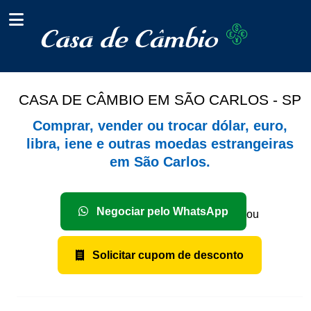
CASA DE CÂMBIO EM SÃO CARLOS - SP
Comprar, vender ou trocar dólar, euro,
libra, iene e outras moedas estrangeiras
em São Carlos.
Negociar pelo WhatsApp
ou
Solicitar cupom de desconto