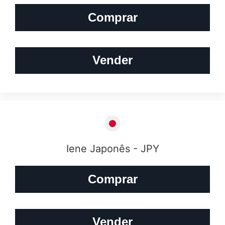
Comprar
Vender
Iene Japonês - JPY
Comprar
Vender