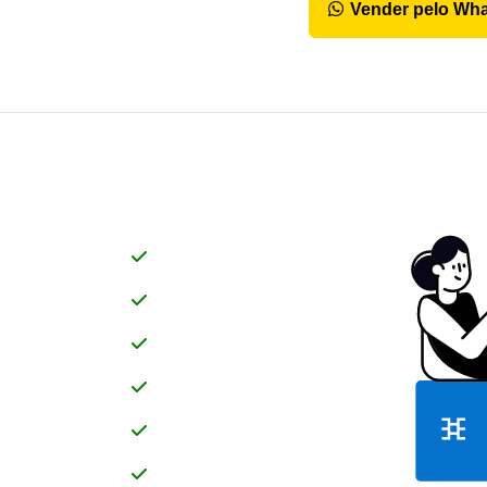
Vender pelo Wh