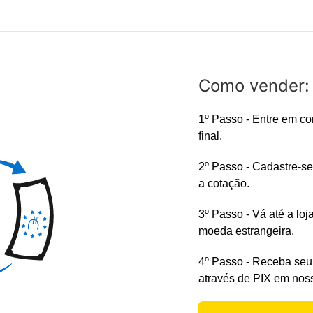
Como vender:
1º Passo - Entre em co
final.
2º Passo - Cadastre-se
a cotação.
3º Passo - Vá até a loj
moeda estrangeira.
4º Passo - Receba seu
através de PIX em noss