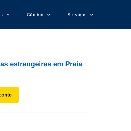
as
Câmbio
Serviços
das estrangeiras em Praia
conto