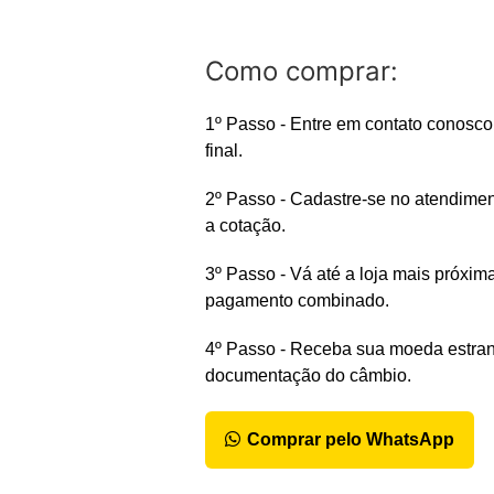
Como comprar:
1º Passo - Entre em contato conosco
final.
2º Passo - Cadastre-se no atendiment
a cotação.
3º Passo - Vá até a loja mais próxima
pagamento combinado.
4º Passo - Receba sua moeda estran
documentação do câmbio.
Comprar pelo WhatsApp