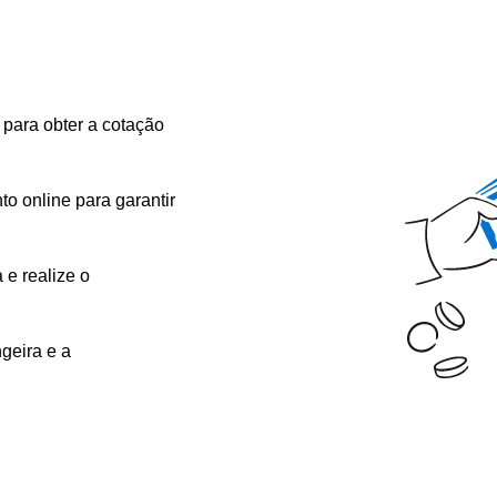
 para obter a cotação
o online para garantir
 e realize o
geira e a