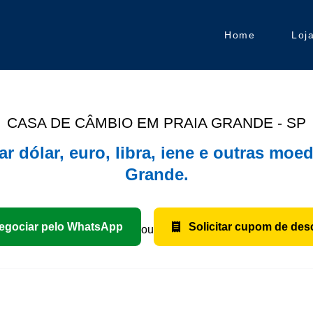
Home
Loj
CASA DE CÂMBIO EM PRAIA GRANDE - SP
r dólar, euro, libra, iene e outras moe
Grande.
gociar pelo WhatsApp
Solicitar cupom de des
ou