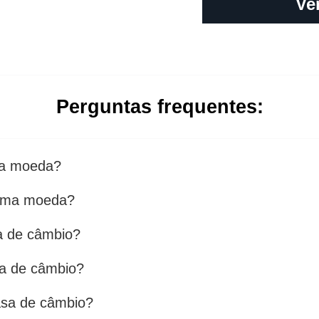
Ve
Perguntas frequentes:
ma moeda?
 uma moeda?
a de câmbio?
a de câmbio?
asa de câmbio?