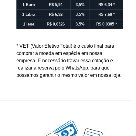
1 Euro
R$ 5,94
3,5%
R$ 6,34
*
1 Libra
R$ 6,92
3,5%
R$ 7,68
*
1 Iene
R$ 0,0326
3,5%
R$ 0,0385
*
* VET (Valor Efetivo Total) é o custo final para
comprar a moeda em espécie em nossa
empresa. É necessário travar essa cotação e
realizar a reserva pelo WhatsApp, para que
possamos garantir o mesmo valor em nossa loja.