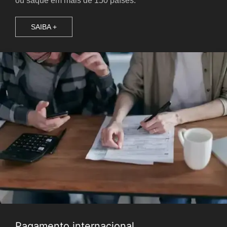
ou saque em mais de 150 países.
SAIBA +
Pagamento internacional