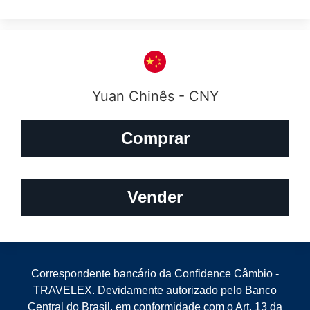
Yuan Chinês - CNY
Comprar
Vender
Correspondente bancário da Confidence Câmbio -
TRAVELEX. Devidamente autorizado pelo Banco
Central do Brasil, em conformidade com o Art. 13 da