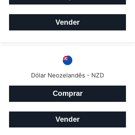
Vender
Dólar Neozelandês - NZD
Comprar
Vender