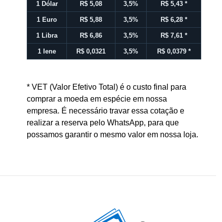
1 Dólar
R$ 5,08
3,5%
R$ 5,43
*
1 Euro
R$ 5,88
3,5%
R$ 6,28
*
1 Libra
R$ 6,86
3,5%
R$ 7,61
*
1 Iene
R$ 0,0321
3,5%
R$ 0,0379
*
* VET (Valor Efetivo Total) é o custo final para
comprar a moeda em espécie em nossa
empresa. É necessário travar essa cotação e
realizar a reserva pelo WhatsApp, para que
possamos garantir o mesmo valor em nossa loja.