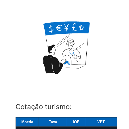
Cotação turismo:
Moeda
Taxa
IOF
VET