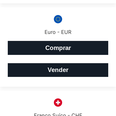
Euro - EUR
Comprar
Vender
Franco Suíço - CHF