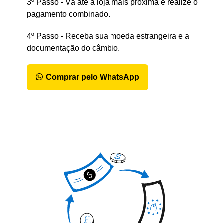
3º Passo - Vá até a loja mais próxima e realize o
pagamento combinado.
4º Passo - Receba sua moeda estrangeira e a
documentação do câmbio.
Comprar pelo WhatsApp