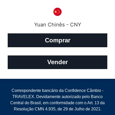
Yuan Chinês - CNY
Comprar
Vender
Correspondente bancário da Confidence Câmbio -
TRAVELEX. Devidamente autorizado pelo Banco
Central do Brasil, em conformidade com o Art. 13 da
Resolução CMN 4.935, de 29 de Julho de 2021.