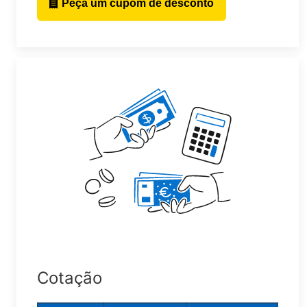
Peça um cupom de desconto
Cotação