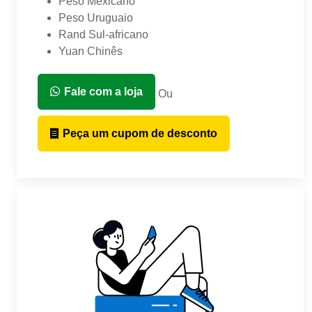
Peso Mexicano
Peso Uruguaio
Rand Sul-africano
Yuan Chinês
Fale com a loja
Ou
Peça um cupom de desconto