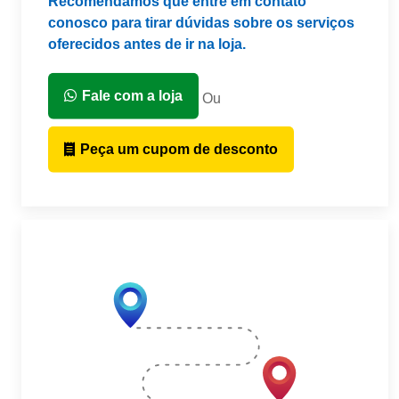
Recomendamos que entre em contato
conosco para tirar dúvidas sobre os serviços
oferecidos antes de ir na loja.
Fale com a loja
Ou
Peça um cupom de desconto