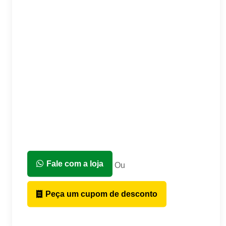
Fale com a loja
Ou
Peça um cupom de desconto