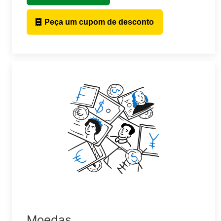
Peça um cupom de desconto
Moedas