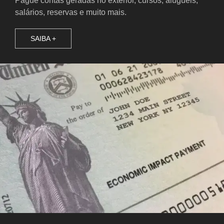
Pague contas geradas no exterior, cursos, aluguéis,
salários, reservas e muito mais.
SAIBA +