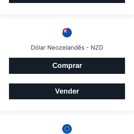
Dólar Neozelandês - NZD
Comprar
Vender