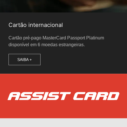
Cartão internacional
Cartão pré-pago MasterCard Passport Platinum
disponível em 6 moedas estrangeiras.
SAIBA +