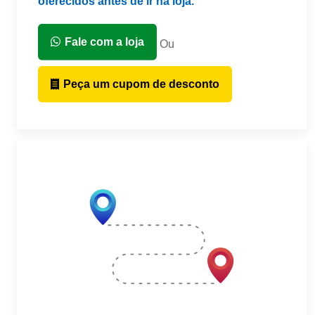
oferecidos antes de ir na loja.
Fale com a loja
Ou
Peça um cupom de desconto