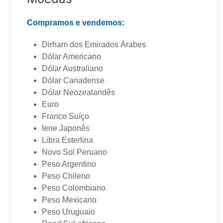
Compramos e vendemos:
Dirham dos Emirados Árabes
Dólar Americano
Dólar Australiano
Dólar Canadense
Dólar Neozealandês
Euro
Franco Suíço
Iene Japonês
Libra Esterlina
Novo Sol Peruano
Peso Argentino
Peso Chileno
Peso Colombiano
Peso Mexicano
Peso Uruguaio