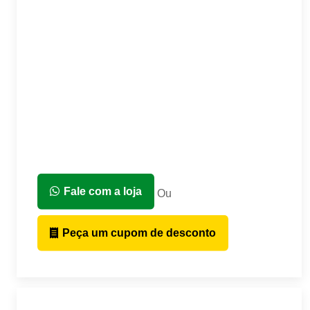
Fale com a loja
Ou
Peça um cupom de desconto