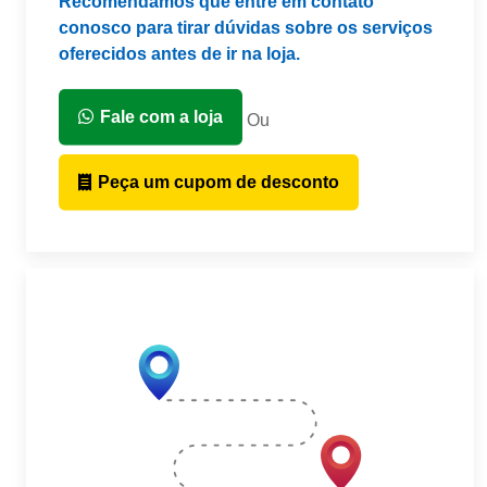
Recomendamos que entre em contato
conosco para tirar dúvidas sobre os serviços
oferecidos antes de ir na loja.
Fale com a loja
Ou
Peça um cupom de desconto