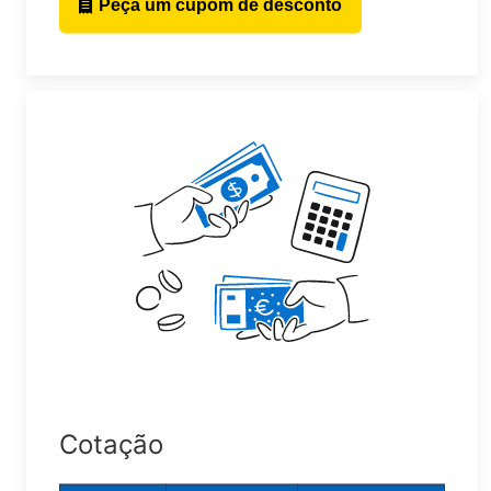
Peça um cupom de desconto
Cotação