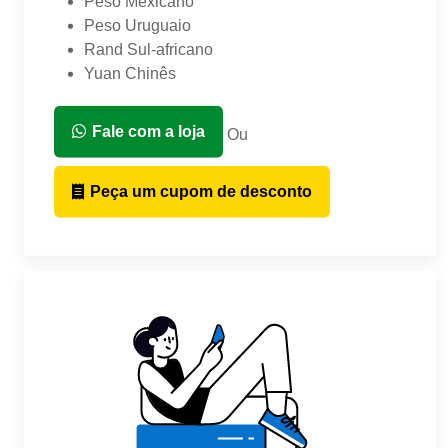
Peso Mexicano
Peso Uruguaio
Rand Sul-africano
Yuan Chinês
Fale com a loja
Ou
Peça um cupom de desconto