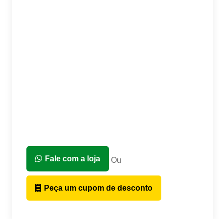
Fale com a loja
Ou
Peça um cupom de desconto