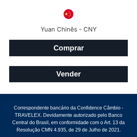
Yuan Chinês - CNY
Comprar
Vender
Correspondente bancário da Confidence Câmbio -
TRAVELEX. Devidamente autorizado pelo Banco
Central do Brasil, em conformidade com o Art. 13 da
Resolução CMN 4.935, de 29 de Julho de 2021.