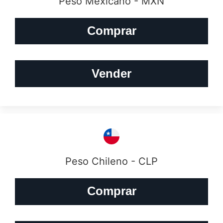
Peso Mexicano - MXN
Comprar
Vender
Peso Chileno - CLP
Comprar