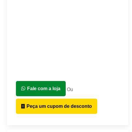
Fale com a loja
Ou
Peça um cupom de desconto