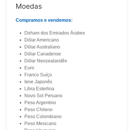
Moedas
Compramos e vendemos:
Dirham dos Emirados Árabes
Dólar Americano
Dólar Australiano
Dólar Canadense
Dólar Neozealandês
Euro
Franco Suíço
Iene Japonês
Libra Esterlina
Novo Sol Peruano
Peso Argentino
Peso Chileno
Peso Colombiano
Peso Mexicano