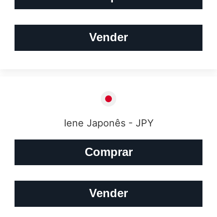
Vender
Iene Japonês - JPY
Comprar
Vender