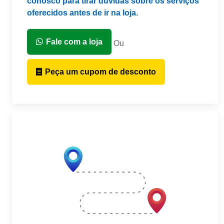
conosco para tirar dúvidas sobre os serviços
oferecidos antes de ir na loja.
Fale com a loja
Ou
Peça um cupom de desconto