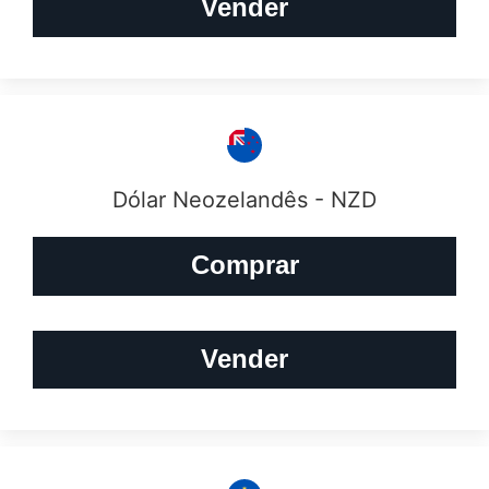
Vender
Dólar Neozelandês - NZD
Comprar
Vender