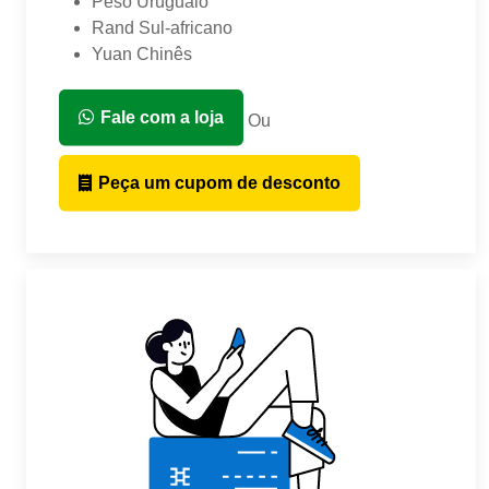
Peso Uruguaio
Rand Sul-africano
Yuan Chinês
Fale com a loja
Ou
Peça um cupom de desconto